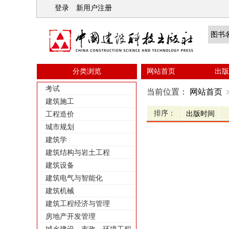
登录
新用户注册
分类浏览
网站首页
出版
考试
当前位置：
网站首页
建筑施工
排序：
工程造价
城市规划
建筑学
建筑结构与岩土工程
建筑设备
建筑电气与智能化
建筑机械
建筑工程经济与管理
房地产开发管理