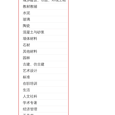
城乡建设、市政、环境工程
教材教辅
水泥
玻璃
陶瓷
混凝土与砂浆
墙体材料
石材
其他材料
园林
古建、仿古建
艺术设计
标准
在职培训
生活
人文社科
学术专著
经济管理