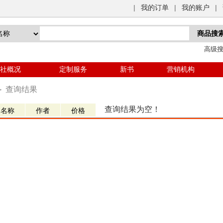
|
我的订单
|
我的账户
|
高级
社概况
定制服务
新书
营销机构
＞
查询结果
查询结果为空！