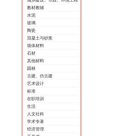
城乡建设、市政、环境工程
教材教辅
水泥
玻璃
陶瓷
混凝土与砂浆
墙体材料
石材
其他材料
园林
古建、仿古建
艺术设计
标准
在职培训
生活
人文社科
学术专著
经济管理