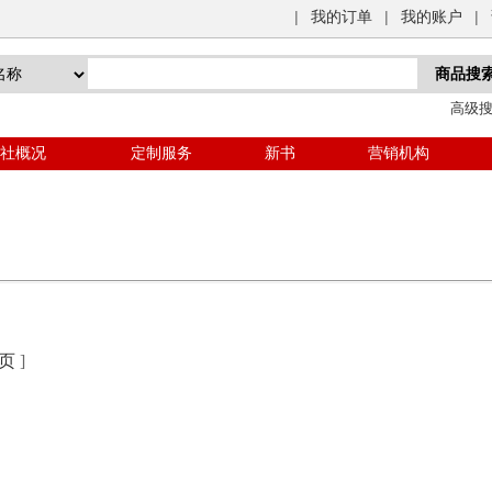
|
我的订单
|
我的账户
|
高级
社概况
定制服务
新书
营销机构
页
]