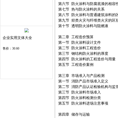
第六节 防火涂料与防腐底漆的相容性
第七节 热与防火涂料的关系

第八节 防火涂料与普通建筑涂料的区
第九节 烃类火灾与纤维类火灾的区别
第十节 透明防火涂料与阻燃液

第二章 工程造价预算

企业实用文体大全
第一节 防火涂料设计文件

第二节 防火涂料工程造价

售价：30.60
第三节 钢结构防火涂料的厚度

第四节 防火涂料的工程造价与用量

第五节 工程造价案例

第三章 市场准入与产品检测

第一节 消防产品市场准入定义

第二节 消防产品认证检验机构与监管
第三节 防火涂料市场准入

第四节 防火涂料检测分类

第五节 防火涂料进场注意事项

第四章 储存与运输
