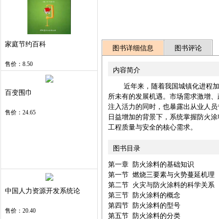
家庭节约百科
图书详细信息
图书评论
售价：8.50
内容简介
    近年来，随着我国城镇化进程
百变围巾
所未有的发展机遇。市场需求激增、
注入活力的同时，也暴露出从业人员
售价：24.65
日益增加的背景下，系统掌握防火涂
工程质量与安全的核心需求。
图书目录
第一章 防火涂料的基础知识

第一节 燃烧三要素与火势蔓延机理

第二节 火灾与防火涂料的科学关系

中国人力资源开发系统论
第三节 防火涂料的概念

第四节 防火涂料的型号

售价：20.40
第五节 防火涂料的分类
