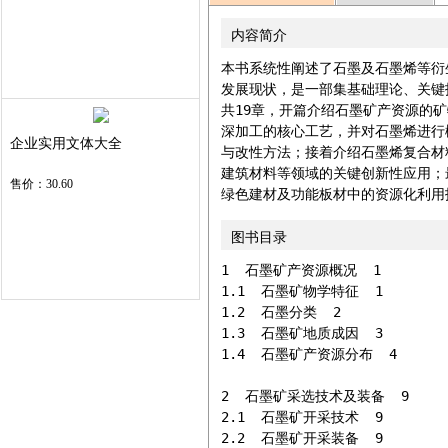
内容简介
本书系统性阐述了石墨及石墨烯等衍
发展现状，是一部集基础理论、关键
共19章，开篇介绍石墨矿产资源的
深加工的核心工艺，并对石墨烯进行
企业实用文体大全
与改性方法；接着介绍石墨烯复合材
建筑材料等领域的关键创新性应用；
售价：30.60
绿色建材及功能板材中的资源化利用
图书目录
1  石墨矿产资源概况  1

1.1  石墨矿物学特征  1

1.2  石墨分类  2

1.3  石墨矿地质成因  3

1.4  石墨矿产资源分布  4

2  石墨矿采选技术及装备  9

2.1  石墨矿开采技术  9

2.2  石墨矿开采装备  9
