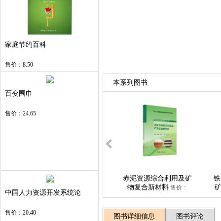
家庭节约百科
售价：8.50
本系列图书
百变围巾
售价：24.65
赤泥资源综合利用及矿
铁
物复合新材料
售价：
中国人力资源开发系统论
94.40
售价：20.40
图书详细信息
图书评论