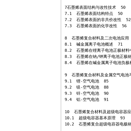
7石墨烯表面结构与改性技术  50

7.1  石墨烯表面结构特点  50

7.2  石墨烯表面的非共价改性  52

7.3  石墨烯表面的化学改性  56

8  石墨烯复合材料及二次电池应用  
8.1  碱金属离子电池概述  71

8.2  石墨烯在锂离子电池正极材料中
8.3  石墨烯在钠/钾离子电池正极材
8.4  石墨烯在碱金属离子电池负极材
9  石墨烯复合材料及金属空气电池与应
9.1  锂-空气电池  85

9.2  镁-空气电池  88

9.3  锌-空气电池  90

9.4  铝-空气电池  91

10  石墨烯复合材料及超级电容器应用
10.1  超级电容器基本原理  93

10.2  石墨烯复合超级电容器电极材料