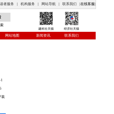
读者服务
|
机构服务
|
网站导航
|
联系我们
|
在线客服
|
索
建科社天猫
经济社天猫
网站地图
新闻资讯
联系我们
1
6
平装