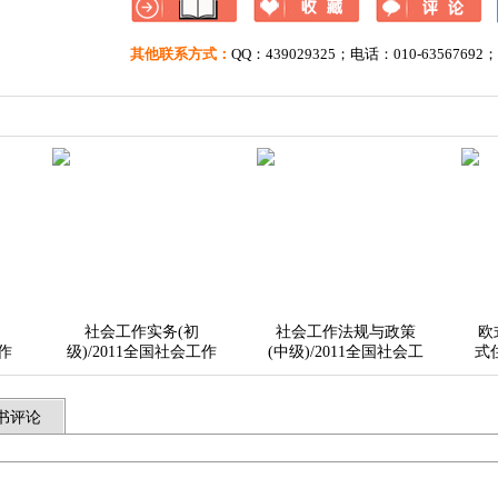
其他联系方式：
QQ：439029325；电话：010-63567692
社会工作实务(初
社会工作法规与政策
欧
工作
级)/2011全国社会工作
(中级)/2011全国社会工
式
冲
者职业水平考试考前冲
作者职业水平考试考前
刺与高分突破
冲刺与高分突破
：
售价：
售价：
书评论