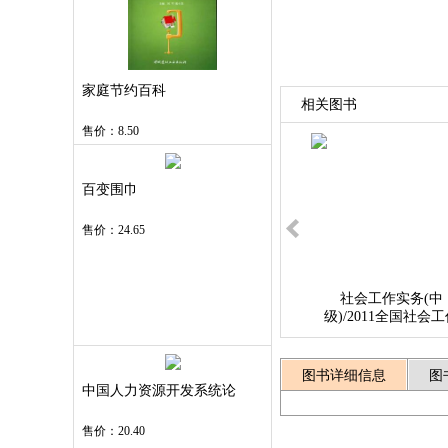
家庭节约百科
相关图书
售价：8.50
百变围巾
售价：24.65
社会工作实务(中
级)/2011全国社会
者职业水平考试考前
刺与高分突破
售价
图书详细信息
图
中国人力资源开发系统论
售价：20.40