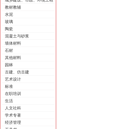
城乡建设、市政、环境工程
教材教辅
水泥
玻璃
陶瓷
混凝土与砂浆
墙体材料
石材
其他材料
园林
古建、仿古建
艺术设计
标准
在职培训
生活
人文社科
学术专著
经济管理