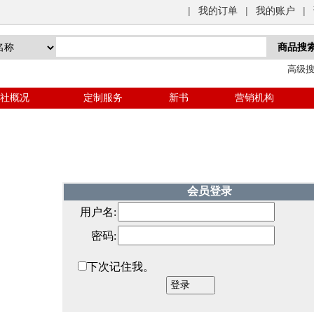
|
我的订单
|
我的账户
|
高级
社概况
定制服务
新书
营销机构
会员登录
用户名:
密码:
下次记住我。