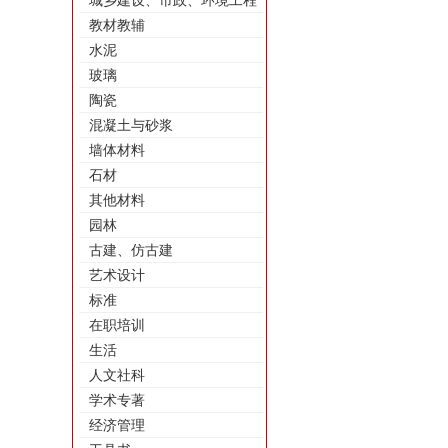
城乡建设、市政、环境工程
教材教辅
水泥
玻璃
陶瓷
混凝土与砂浆
墙体材料
石材
其他材料
园林
古建、仿古建
艺术设计
标准
在职培训
生活
人文社科
学术专著
经济管理