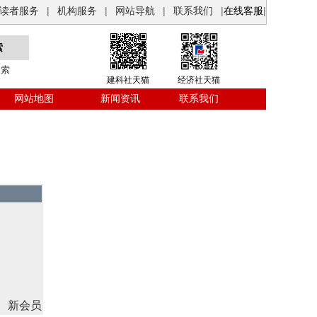
读者服务
|
机构服务
|
网站导航
|
联系我们
|
在线客服
|
搜索
建科社天猫
经济社天猫
网站地图
新闻资讯
联系我们
新会员